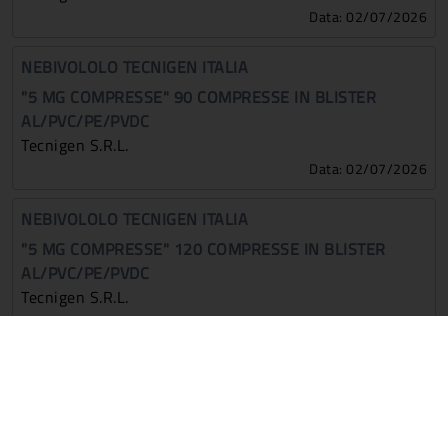
Data: 02/07/2026
NEBIVOLOLO TECNIGEN ITALIA
"5 MG COMPRESSE" 90 COMPRESSE IN BLISTER
AL/PVC/PE/PVDC
Tecnigen S.r.l.
Data: 02/07/2026
NEBIVOLOLO TECNIGEN ITALIA
"5 MG COMPRESSE" 120 COMPRESSE IN BLISTER
AL/PVC/PE/PVDC
Tecnigen S.r.l.
Data: 02/07/2026
NEBIVOLOLO TECNIGEN ITALIA
"5 MG COMPRESSE" 28 COMPRESSE IN BLISTER
AL/PVC/PE/PVDC